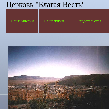
Церковь "Благая Весть"
Наши миссии
Наша жизнь
Свидетельства